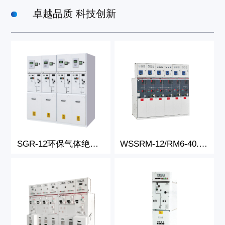
卓越品质 科技创新
电缆分支箱系列
新闻中心
应用领域
人力资源
联系我们
SGR-12环保气体绝缘开关柜
WSSRM-12/RM6-40.5全封闭全绝缘充气式环网开关设备