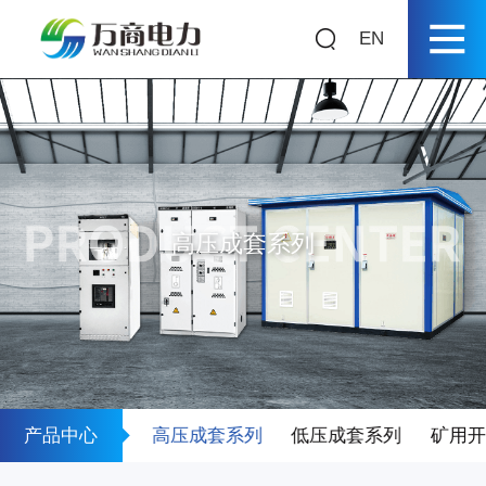
EN
首页
关于我们
产品中心
高压成套系列
箱式变电站系列
高压成套系列
低压成套系列
箱式变电站系列
产品中心
高压成套系列
低压成套系列
矿用
矿用开关柜系列