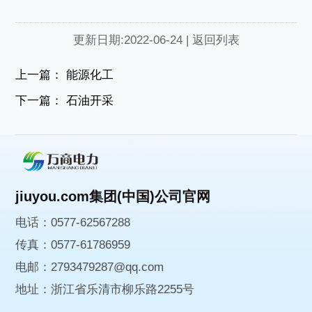
更新日期:2022-06-24 |
返回列表
上一篇：
能源化工
下一篇：
石油开采
jiuyou.com集团(中国)公司官网
电话：0577-62567288
传真：0577-61786959
电邮：2793479287@qq.com
地址：浙江省乐清市柳乐路2255号