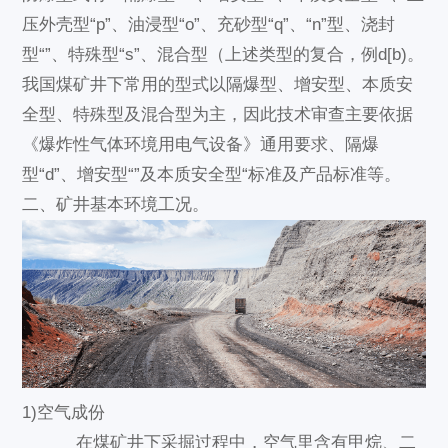
压外壳型“p”、油浸型“o”、充砂型“q”、“n”型、浇封
型“”、特殊型“s”、混合型（上述类型的复合，例d[b)。
我国煤矿井下常用的型式以隔爆型、增安型、本质安
全型、特殊型及混合型为主，因此技术审查主要依据
《爆炸性气体环境用电气设备》通用要求、隔爆
型“d”、增安型“”及本质安全型“标准及产品标准等。
二、矿井基本环境工况。
1)空气成份
在煤矿井下采掘过程中，空气里含有甲烷、二