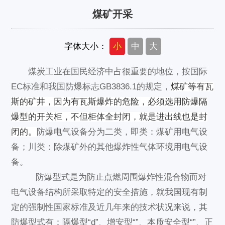
煤矿开采
煤矿开采
能源化工
字体大小：
小
中
大
煤炭工业在国民经济中占很重要的地位，按国际
电力运输
EC标准和我国防爆标志GB3836.1的规定，
煤矿等有瓦
交通运输
斯的矿井，因为有瓦斯爆炸的危险，必须选用防爆隔
爆型的开关柜，不但柜体全封闭，就是进出线也是封
人力资源
闭的。
防爆电气设备分为二类，即类：煤矿用电气设
备；川类：除煤矿外的其他爆炸性气体环境用电气设
联系我们
备。
防爆型式是为防止点燃周围爆炸性混合物而对
电气设备结构所采取特定的安全措施，就我国现有制
定的强制性国家标准及近几年来的技术状况来说，其
防爆型式有：隔爆型“d”、增安型“”、本质安全型“”、正