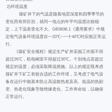
2)环境温度
煤矿井下的气温是随着地层深度和四季季节的
变化而有所区别，就同一地点的年平均温度比较稳
定，上下温差变化不大。GB3836.1《通用要求》中规
定电气设备环境温度在一20℃~一十40℃时应能正常运
行。
《煤矿安全规程》规定生产矿井采掘工作面不得
超过26℃，机电峒室不得超过30℃。个别地点若超过
规定的温度，必须采取降温措施。以上的规定既考虑
煤矿井下矿工有较合适的工作环境，又考虑了电气设
备在运行中能基本防止高温散热差及高、低温的热剧
变、热老化现象导致绝缘老化、工作寿命短，以确保
正常运行。