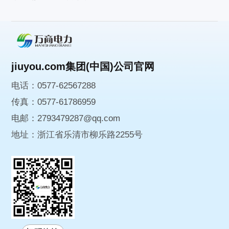
jiuyou.com集团(中国)公司官网
电话：0577-62567288
传真：0577-61786959
电邮：2793479287@qq.com
地址：浙江省乐清市柳乐路2255号