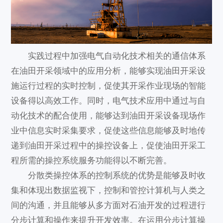
实践过程中加强电气自动化技术相关的通信体系
在油田开采领域中的应用分析，能够实现油田开采设
施运行过程的实时控制，促使其开采作业现场的智能
设备得以高效工作。同时，电气技术应用中通过与自
动化技术的配合使用，能够达到油田开采设备现场作
业中信息实时采集要求，促使这些信息能够及时地传
递到油田开采过程中的操控设备上，促使油田开采工
程所需的操控系统服务功能得以不断完善。
分散类操控体系的控制系统的优势是能够及时收
集和体现出数据监视下，控制和管控计算机与人类之
间的沟通，并且能够从多方面对石油开发的过程进行
分步计算和操作来提升开发效率。在运用分步计算操