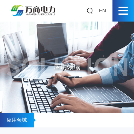
EN
首页
关于我们
产品中心
应用领域
新闻中心
应用领域
工业自动化
应用领域
石油开采