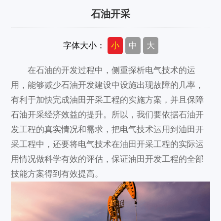
石油开采
煤矿开采
能源化工
字体大小：
小
中
大
在石油的开发过程中，侧重探析电气技术的运
电力运输
用，能够减少石油开发建设中设施出现故障的几率，
交通运输
有利于加快完成油田开采工程的实施方案，并且保障
石油开采经济效益的提升。所以，我们要依据石油开
人力资源
发工程的真实情况和需求，把电气技术运用到油田开
采工程中，还要将电气技术在油田开采工程的实际运
联系我们
用情况做科学有效的评估，保证油田开发工程的全部
技能方案得到有效提高。