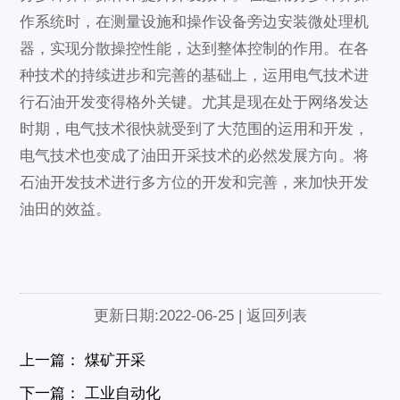
作系统时，在测量设施和操作设备旁边安装微处理机
器，实现分散操控性能，达到整体控制的作用。在各
种技术的持续进步和完善的基础上，运用电气技术进
行石油开发变得格外关键。尤其是现在处于网络发达
时期，电气技术很快就受到了大范围的运用和开发，
电气技术也变成了油田开采技术的必然发展方向。将
石油开发技术进行多方位的开发和完善，来加快开发
油田的效益。
更新日期:2022-06-25 |
返回列表
上一篇：
煤矿开采
下一篇：
工业自动化