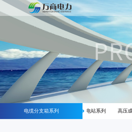
电缆分支箱系列
箱式变电站系列
高压