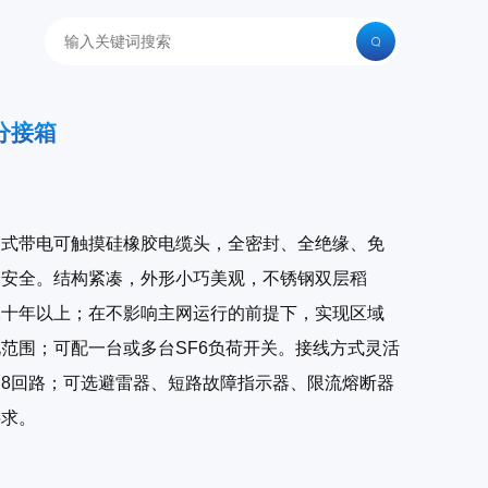
分接箱
制式带电可触摸硅橡胶电缆头，全密封、全绝缘、免
身安全。结构紧凑，外形小巧美观，不锈钢双层稻
二十年以上；在不影响主网运行的前提下，实现区域
范围；可配一台或多台SF6负荷开关。接线方式灵活
8回路；可选避雷器、短路故障指示器、限流熔断器
要求。