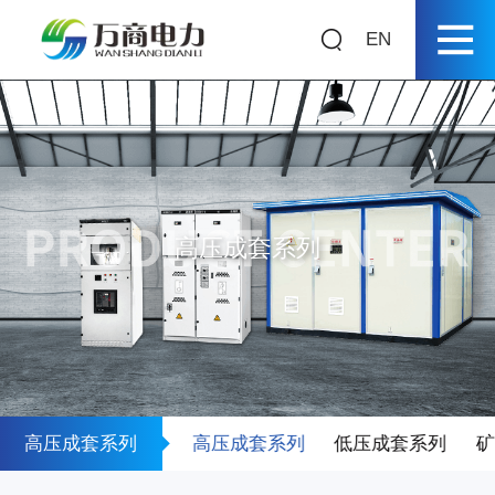
EN
首页
关于我们
产品中心
高压成套系列
箱式变电站系列
高压成套系列
低压成套系列
高压成套系列
箱式变电站系列
高压成套系列
低压成套系列
矿用开关柜系列